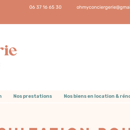
06 37 16 65 30
ohmyconciergerie@gmai
n
Nos prestations
Nos biens en location & ré